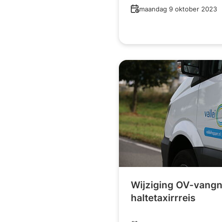
Datum
maandag 9 oktober 2023
Wijziging OV-vangn
haltetaxirrreis