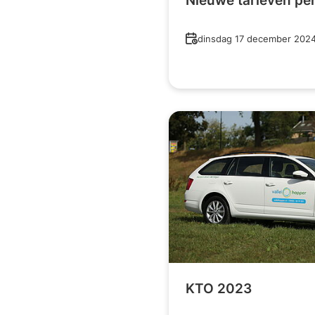
Nieuwe tarieven pe
Datum
dinsdag 17 december 202
KTO 2023