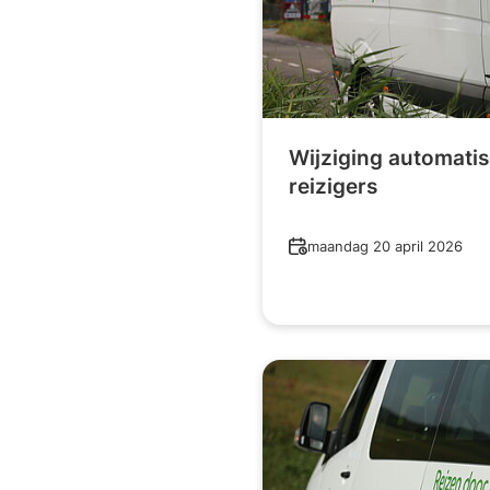
Wijziging automati
reizigers
Datum
maandag 20 april 2026