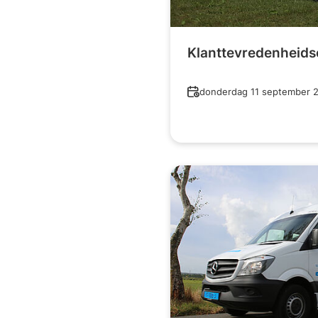
Klanttevredenheid
Datum
donderdag 11 september 