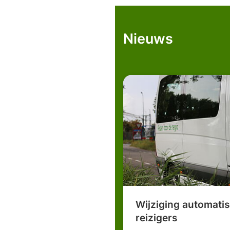
telefoonnummer)
Nieuws
Wijziging automati
reizigers