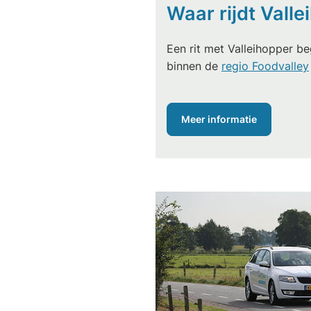
Waar rijdt Vall
Een rit met Valleihopper beg
binnen de
regio Foodvalley
Meer informatie