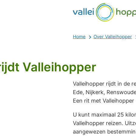
Home
Over Valleihopper
ijdt Valleihopper
Valleihopper rijdt in de 
Ede, Nijkerk, Renswoud
Een rit met Valleihopper 
U kunt maximaal 25 kilom
Valleihopper reizen. Uit
aangewezen bestemmingen