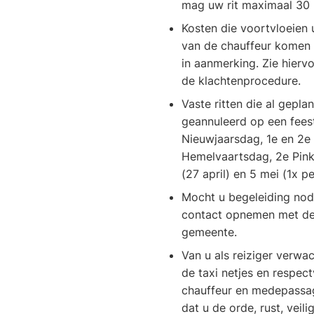
mag uw rit maximaal 30 
Kosten die voortvloeien u
van de chauffeur komen 
in aanmerking. Zie hiervoo
de klachtenprocedure.
Vaste ritten die al gepl
geannuleerd op een feest
Nieuwjaarsdag, 1e en 2e
Hemelvaartsdag, 2e Pin
(27 april) en 5 mei (1x pe
Mocht u begeleiding nod
contact opnemen met de
gemeente.
Van u als reiziger verwa
de taxi netjes en respec
chauffeur en medepassag
dat u de orde, rust, veil