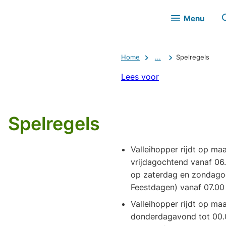
Menu
Home
...
Spelregels
Lees voor
Spelregels
Valleihopper rijdt op m
vrijdagochtend vanaf 06.
op zaterdag en zondago
Feestdagen) vanaf 07.00 
Valleihopper rijdt op m
donderdagavond tot 00.0