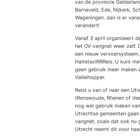
van de provincie Gelderlan
Barneveld, Ede, Nijkerk, S
Wageningen, dan is er vanaf
verandert!
Vanaf 3 april organiseert d
het OV-vangnet weer zelf. 
een nieuw vervoersysteem,
HaltetaxiRRReis. U kunt met
geen gebruik meer maken v
Valleihopper.
Reist u van of naar een Ut
(Renswoude, Rhenen of Vee
nog wel gebruik maken van
Utrechtse gemeenten gaan 
vangnet, zoals dat ook nu 
Utrecht neemt dit voor haa