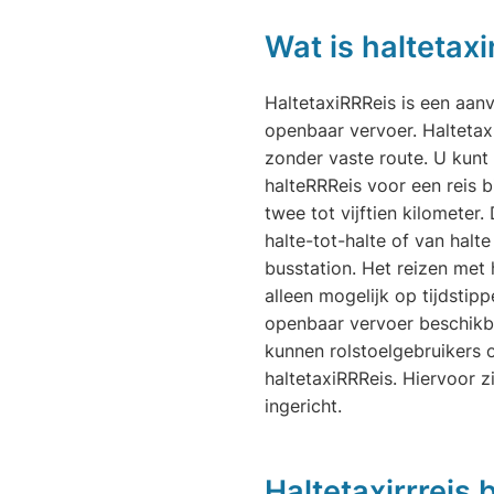
Wat is haltetaxi
HaltetaxiRRReis is een aanv
openbaar vervoer. Haltetaxi
zonder vaste route. U kunt
halteRRReis voor een reis b
twee tot vijftien kilometer.
halte-tot-halte of van halte
busstation. Het reizen met 
alleen mogelijk op tijdstip
openbaar vervoer beschikba
kunnen rolstoelgebruikers
haltetaxiRRReis. Hiervoor z
ingericht.
Haltetaxirrreis 