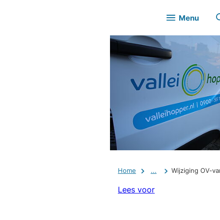
Menu
Home
...
Wijziging OV-va
Lees voor