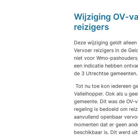
Wijziging OV-v
reizigers
Deze wijziging geldt allee
Vervoer reizigers in de Ge
niet voor Wmo-pashouders,
een indicatie hebben ontv
de 3 Utrechtse gemeenten.
Tot nu toe kon iedereen g
Valleihopper. Ook als u g
gemeente. Dit was de OV-v
regeling is bedoeld om reiz
aanvullend openbaar vervoe
momenten dat er geen and
beschikbaar is. Dit werd ui